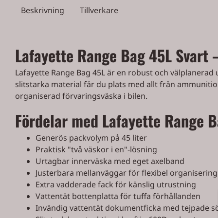
Beskrivning
Tillverkare
Lafayette Range Bag 45L Svart 
Lafayette Range Bag 45L är en robust och välplanerad u
slitstarka material får du plats med allt från ammunitio
organiserad förvaringsväska i bilen.
Fördelar med Lafayette Range 
Generös packvolym på 45 liter
Praktisk "två väskor i en"-lösning
Urtagbar innerväska med eget axelband
Justerbara mellanväggar för flexibel organisering
Extra vadderade fack för känslig utrustning
Vattentät bottenplatta för tuffa förhållanden
Invändig vattentät dokumentficka med tejpade 