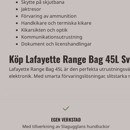
Skytte på skjutbana
Jaktresor
Förvaring av ammunition
Handkikare och termiska kikare
Kikarsikten och optik
Kommunikationsutrustning
Dokument och licenshandlingar
Köp Lafayette Range Bag 45L Sv
Lafayette Range Bag 45L är den perfekta utrustningsväs
elektronik. Med smarta förvaringslösningar, slitstarka m
EGEN VERKSTAD
Med tillverkning av Slagugglans hundluckor