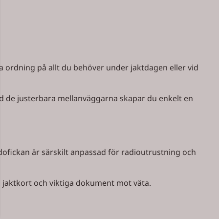
 ordning på allt du behöver under jaktdagen eller vid
ed de justerbara mellanväggarna skapar du enkelt en
idofickan är särskilt anpassad för radioutrustning och
 jaktkort och viktiga dokument mot väta.