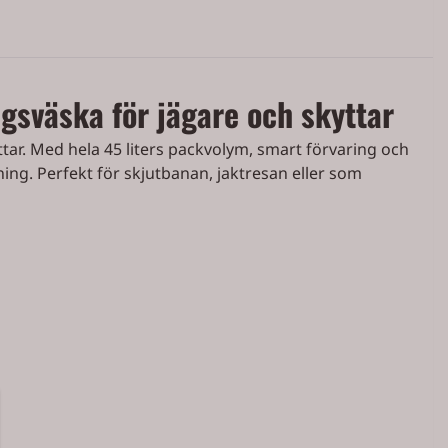
gsväska för jägare och skyttar
ar. Med hela 45 liters packvolym, smart förvaring och
ning. Perfekt för skjutbanan, jaktresan eller som