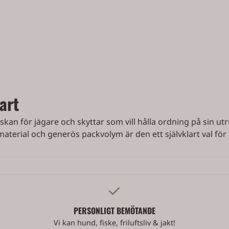
art
kan för jägare och skyttar som vill hålla ordning på sin ut
aterial och generös packvolym är den ett självklart val för 
PERSONLIGT BEMÖTANDE
Vi kan hund, fiske, friluftsliv & jakt!