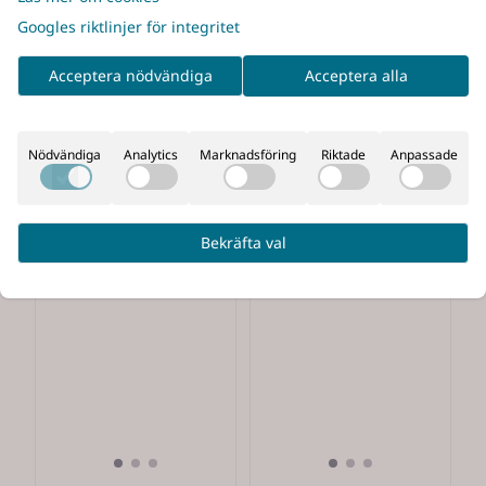
Googles riktlinjer för integritet
Acceptera nödvändiga
Acceptera alla
Nödvändiga
Analytics
Marknadsföring
Riktade
Anpassade
Bekräfta val