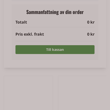
Sammanfattning av din order
Totalt
0 kr
Pris exkl. frakt
0 kr
Till kassan