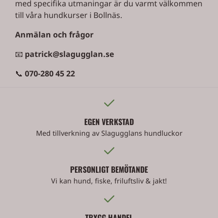
med specifika utmaningar är du varmt välkommen
till våra hundkurser i Bollnäs.
Anmälan och frågor
📧
patrick@slagugglan.se
📞
070-280 45 22
EGEN VERKSTAD
Med tillverkning av Slagugglans hundluckor
PERSONLIGT BEMÖTANDE
Vi kan hund, fiske, friluftsliv & jakt!
TRYGG HANDEL