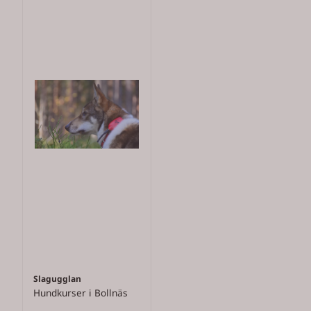
Slagugglan
Hundkurser i Bollnäs