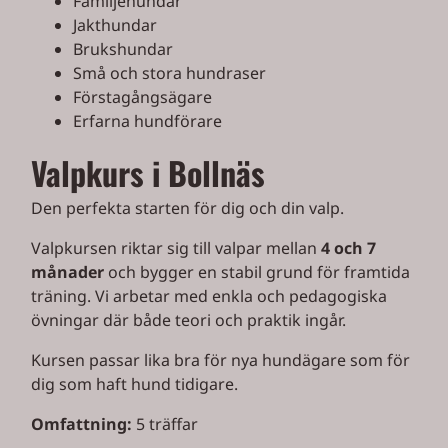
Familjehundar
Jakthundar
Brukshundar
Små och stora hundraser
Förstagångsägare
Erfarna hundförare
Valpkurs i Bollnäs
Den perfekta starten för dig och din valp.
Valpkursen riktar sig till valpar mellan
4 och 7
månader
och bygger en stabil grund för framtida
träning. Vi arbetar med enkla och pedagogiska
övningar där både teori och praktik ingår.
Kursen passar lika bra för nya hundägare som för
dig som haft hund tidigare.
Omfattning:
5 träffar