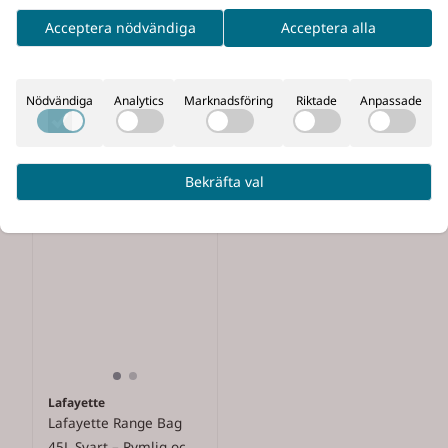
Acceptera nödvändiga
Acceptera alla
Nödvändiga
Analytics
Marknadsföring
Riktade
Anpassade
Bekräfta val
Lafayette
Lafayette Range Bag
45L Svart – Rymlig och