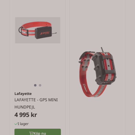
Lafayette
LAFAYETTE - GPS MINI
HUNDPEJL
4 995 kr
I lager
Köp nu