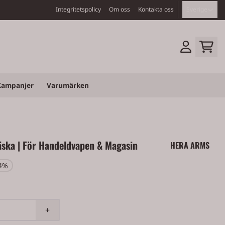
Integritetspolicy
Om oss
Kontakta oss
Sverige
Kampanjer
Varumärken
ska | För Handeldvapen & Magasin
HERA ARMS
 4%
+