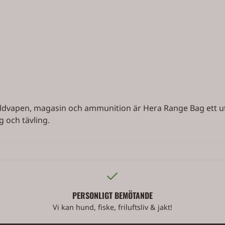
eldvapen, magasin och ammunition är Hera Range Bag ett u
g och tävling.
PERSONLIGT BEMÖTANDE
Vi kan hund, fiske, friluftsliv & jakt!