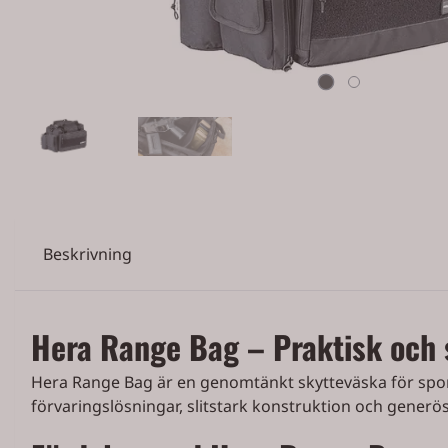
Beskrivning
Hera Range Bag – Praktisk och s
Hera Range Bag är en genomtänkt skytteväska för sport
förvaringslösningar, slitstark konstruktion och generös 