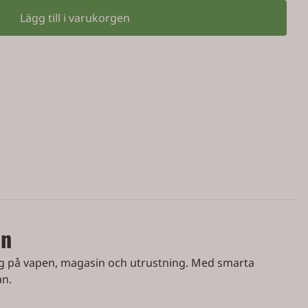
Lägg till i varukorgen
an
ing på vapen, magasin och utrustning. Med smarta
an.