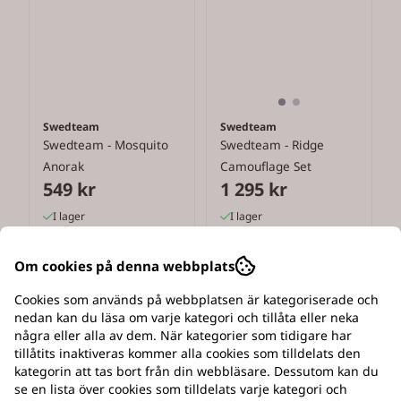
Swedteam
Swedteam
Swedteam - Mosquito
Swedteam - Ridge
Anorak
Camouflage Set
549 kr
1 295 kr
I lager
I lager
Köp nu
Köp nu
Om cookies på denna webbplats
Cookies som används på webbplatsen är kategoriserade och
nedan kan du läsa om varje kategori och tillåta eller neka
några eller alla av dem. När kategorier som tidigare har
tillåtits inaktiveras kommer alla cookies som tilldelats den
kategorin att tas bort från din webbläsare. Dessutom kan du
se en lista över cookies som tilldelats varje kategori och