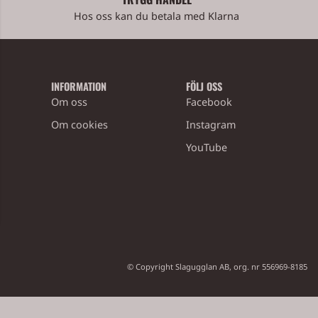
Hos oss kan du betala med Klarna
INFORMATION
FÖLJ OSS
Om oss
Facebook
Om cookies
Instagram
YouTube
© Copyright Slagugglan AB, org. nr 556969-8185