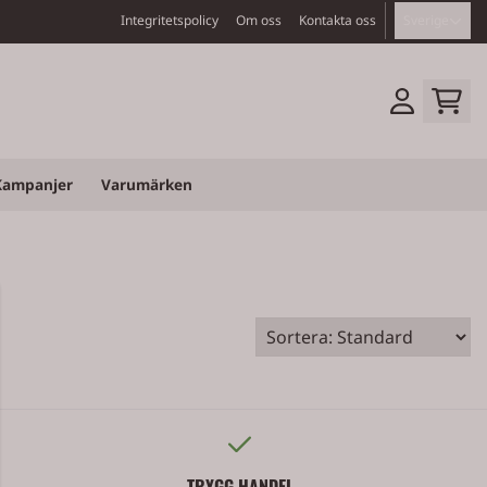
Integritetspolicy
Om oss
Kontakta oss
Sverige
Kampanjer
Varumärken
TRYGG HANDEL