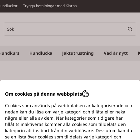
v hundluckor Trygga betalningar med Klarna
Hundkurs
Hundlucka
Jaktutrustning
Vad är nytt
Om cookies på denna webbplats
Cookies som används på webbplatsen är kategoriserade och
nedan kan du läsa om varje kategori och tillåta eller neka
några eller alla av dem. När kategorier som tidigare har
tillåtits inaktiveras kommer alla cookies som tilldelats den
kategorin att tas bort från din webbläsare. Dessutom kan du
se en lista över cookies som tilldelats varje kategori och
PERSONLIGT BEMÖTANDE