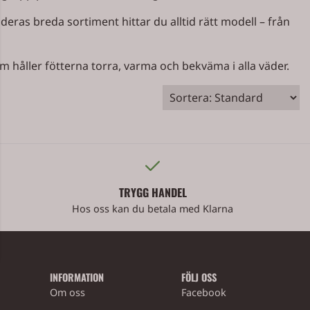
deras breda sortiment hittar du alltid rätt modell – från
 håller fötterna torra, varma och bekväma i alla väder.
TRYGG HANDEL
Hos oss kan du betala med Klarna
INFORMATION
FÖLJ OSS
Om oss
Facebook