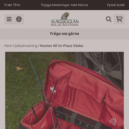
Hoppa till innehåll
Frakt 79 kr
Trygga betalningar med Klarna
Fysisk butik
Fråga oss gärna
Hem
/
Jaktutrustning
/
Hunter All In Place Väska