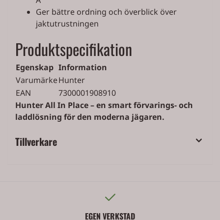
A
Ger bättre ordning och överblick över
jaktutrustningen
Produktspecifikation
Egenskap
Information
Varumärke
Hunter
EAN
7300001908910
Hunter All In Place – en smart förvarings- och
laddlösning för den moderna jägaren.
Tillverkare
EGEN VERKSTAD