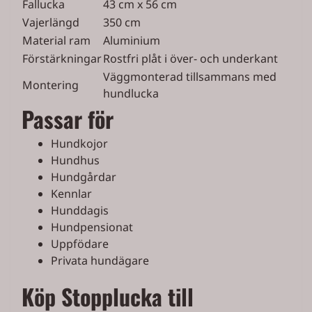
Fallucka
43 cm x 56 cm
Vajerlängd
350 cm
Material ram
Aluminium
Förstärkningar
Rostfri plåt i över- och underkant
Väggmonterad tillsammans med
Montering
hundlucka
Passar för
Hundkojor
Hundhus
Hundgårdar
Kennlar
Hunddagis
Hundpensionat
Uppfödare
Privata hundägare
Köp Stopplucka till