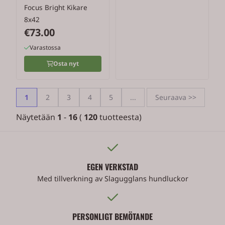
Focus Bright Kikare
8x42
€73.00
Varastossa
Osta nyt
1
2
3
4
5
...
Seuraava >>
Näytetään
1
-
16
(
120
tuotteesta)
EGEN VERKSTAD
Med tillverkning av Slagugglans hundluckor
PERSONLIGT BEMÖTANDE