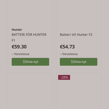
Hunter
BATTERI FÖR HUNTER
Batteri till Hunter F2
F1
€59.30
€54.73
Varastossa
Varastossa
Osta nyt
Osta nyt
-28%