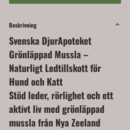
Beskrivning
Svenska DjurApoteket
Grönläppad Mussla –
Naturligt Ledtillskott för
Hund och Katt
Stöd leder, rörlighet och ett
aktivt liv med grönläppad
mussla från Nya Zeeland