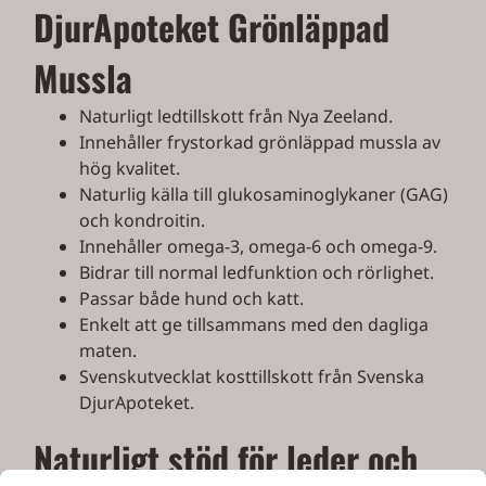
DjurApoteket Grönläppad
Mussla
Naturligt ledtillskott från Nya Zeeland.
Innehåller frystorkad grönläppad mussla av
hög kvalitet.
Naturlig källa till glukosaminoglykaner (GAG)
och kondroitin.
Innehåller omega-3, omega-6 och omega-9.
Bidrar till normal ledfunktion och rörlighet.
Passar både hund och katt.
Enkelt att ge tillsammans med den dagliga
maten.
Svenskutvecklat kosttillskott från Svenska
DjurApoteket.
Naturligt stöd för leder och