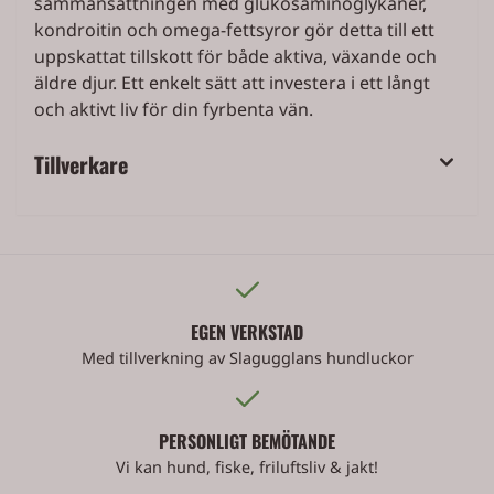
sammansättningen med glukosaminoglykaner,
kondroitin och omega-fettsyror gör detta till ett
uppskattat tillskott för både aktiva, växande och
äldre djur. Ett enkelt sätt att investera i ett långt
och aktivt liv för din fyrbenta vän.
Tillverkare
EGEN VERKSTAD
Med tillverkning av Slagugglans hundluckor
PERSONLIGT BEMÖTANDE
Vi kan hund, fiske, friluftsliv & jakt!