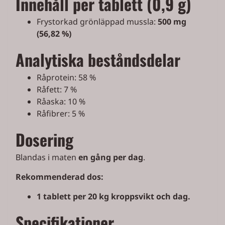
Innehåll per tablett (0,9 g)
Frystorkad grönläppad mussla:
500 mg
(56,82 %)
Analytiska beståndsdelar
Råprotein: 58 %
Råfett: 7 %
Råaska: 10 %
Råfibrer: 5 %
Dosering
Blandas i maten
en gång per dag
.
Rekommenderad dos:
1 tablett per 20 kg kroppsvikt och dag.
Specifikationer