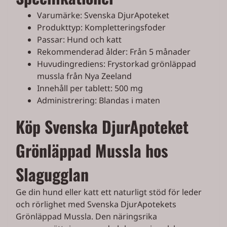
Varumärke: Svenska DjurApoteket
Produkttyp: Kompletteringsfoder
Passar: Hund och katt
Rekommenderad ålder: Från 5 månader
Huvudingrediens: Frystorkad grönläppad
mussla från Nya Zeeland
Innehåll per tablett: 500 mg
Administrering: Blandas i maten
Köp Svenska DjurApoteket
Grönläppad Mussla hos
Slagugglan
Ge din hund eller katt ett naturligt stöd för leder
och rörlighet med Svenska DjurApotekets
Grönläppad Mussla. Den näringsrika