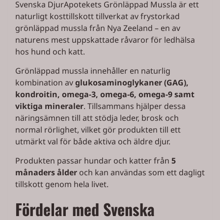
Svenska DjurApotekets Grönläppad Mussla är ett
naturligt kosttillskott tillverkat av frystorkad
grönläppad mussla från Nya Zeeland – en av
naturens mest uppskattade råvaror för ledhälsa
hos hund och katt.
Grönläppad mussla innehåller en naturlig
kombination av
glukosaminoglykaner (GAG),
kondroitin, omega-3, omega-6, omega-9 samt
viktiga mineraler
. Tillsammans hjälper dessa
näringsämnen till att stödja leder, brosk och
normal rörlighet, vilket gör produkten till ett
utmärkt val för både aktiva och äldre djur.
Produkten passar hundar och katter från
5
månaders ålder
och kan användas som ett dagligt
tillskott genom hela livet.
Fördelar med Svenska