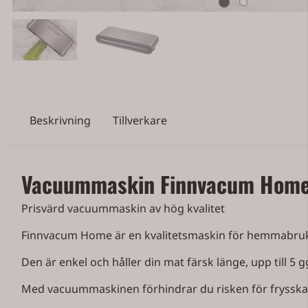
Beskrivning
Tillverkare
Vacuummaskin Finnvacum Hom
Prisvärd vacuummaskin av hög kvalitet
Finnvacum Home är en kvalitetsmaskin för hemmabru
Den är enkel och håller din mat färsk länge, upp till 5 g
Med vacuummaskinen förhindrar du risken för frysskad