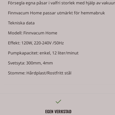
Försegla egna påsar i valfri storlek med hjälp av vakuu
Finnvacum Home passar utmärkt för hemmabruk
Tekniska data
Modell: Finnvacum Home
Effekt: 120W, 220-240V /50Hz
Pumpkapacitet: enkel, 12 liter/minut
Svetsyta: 300mm, 4mm
Stomme: Hårdplast/Rostfritt stål
EGEN VERKSTAD