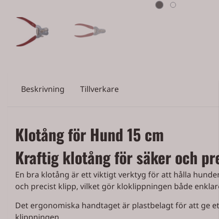
Beskrivning
Tillverkare
Klotång för Hund 15 cm
Kraftig klotång för säker och pr
En bra klotång är ett viktigt verktyg för att hålla hunden
och precist klipp, vilket gör kloklippningen både enkla
Det ergonomiska handtaget är plastbelagt för att ge et
klippningen.