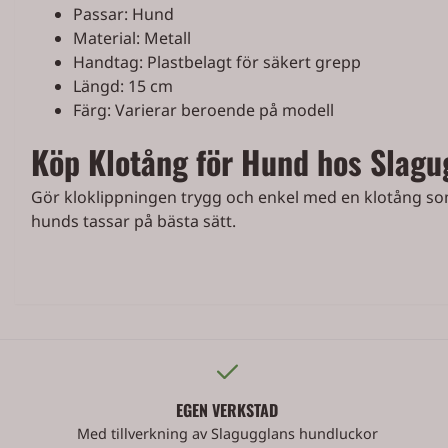
Passar: Hund
Material: Metall
Handtag: Plastbelagt för säkert grepp
Längd: 15 cm
Färg: Varierar beroende på modell
Köp Klotång för Hund hos Slagu
Gör kloklippningen trygg och enkel med en klotång som 
hunds tassar på bästa sätt.
EGEN VERKSTAD
Med tillverkning av Slagugglans hundluckor