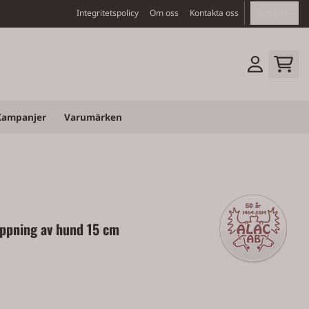
Integritetspolicy
Om oss
Kontakta oss
Sverige
Kampanjer
Varumärken
ippning av hund 15 cm